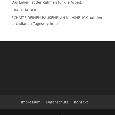
Das Leben ist der Rahmen für die Arbeit.
KRAFTRÄUBER
SCHAFFE DEINEN PAUSENPLAN im HINBLICK auf den
circadianen Tagesrhythmus
Impressum
Datenschutz
Kontakt