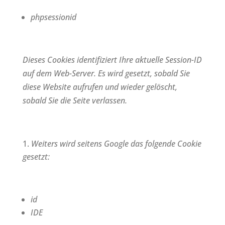
phpsessionid
Dieses Cookies identifiziert Ihre aktuelle Session-ID
auf dem Web-Server. Es wird gesetzt, sobald Sie
diese Website aufrufen und wieder gelöscht,
sobald Sie die Seite verlassen.
Weiters wird seitens Google das folgende Cookie
gesetzt:
id
IDE