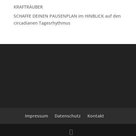
KRAFTRÄUBER
SCHAFFE DEINEN PAUSENPLAN im HINBLICK auf den
circadianen Tagesrhythmus
Impressum
Datenschutz
Kontakt