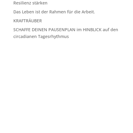
Resilienz stärken
Das Leben ist der Rahmen für die Arbeit.
KRAFTRÄUBER
SCHAFFE DEINEN PAUSENPLAN im HINBLICK auf den
circadianen Tagesrhythmus