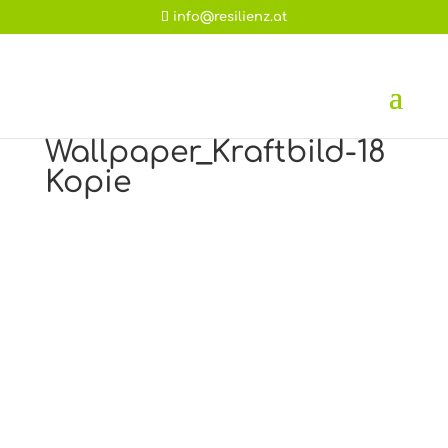
info@resilienz.at
Wallpaper_Kraftbild-18
Kopie