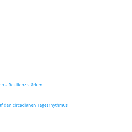
 – Resilienz stärken
f den circadianen Tagesrhythmus