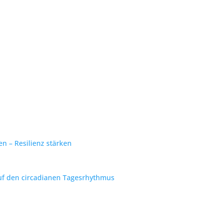
 – Resilienz stärken
f den circadianen Tagesrhythmus